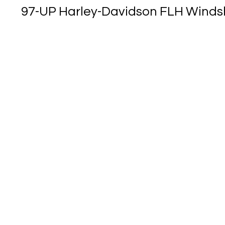
97-UP Harley-Davidson FLH Windshi